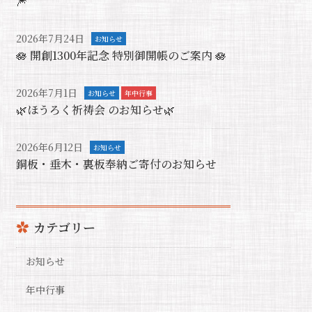
🎆
2026年7月24日
お知らせ
🪷 開創1300年記念 特別御開帳のご案内 🪷
2026年7月1日
お知らせ
年中行事
🌿ほうろく祈祷会 のお知らせ🌿
2026年6月12日
お知らせ
銅板・垂木・裏板奉納ご寄付のお知らせ
カテゴリー
お知らせ
年中行事