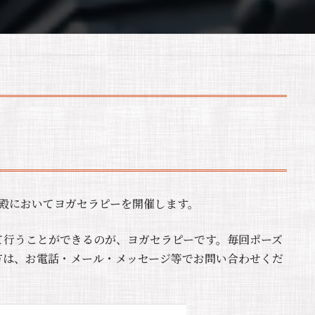
慈光殿においてヨガセラピーを開催します。
て行うことができるのが、ヨガセラピーです。毎回ポーズ
方は、お電話・メール・メッセージ等でお問い合わせくだ