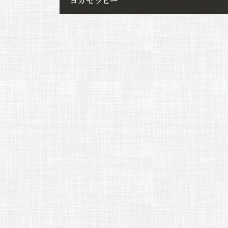
ヨガセラピー
2023年2月4日