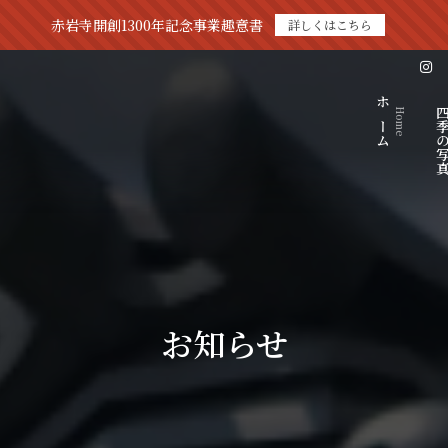
赤岩寺開創1300年記念事業趣意書
詳しくはこちら
ホーム
四季の
Home
お知らせ