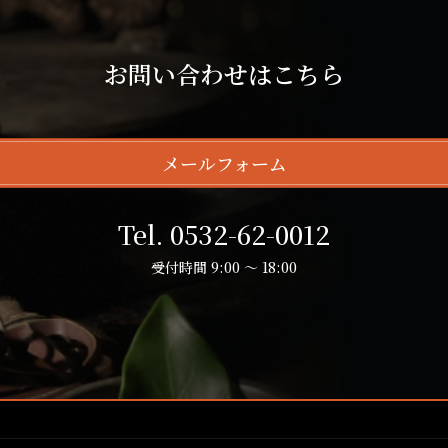
お問い合わせはこちら
メールフォーム
Tel. 0532-62-0012
受付時間 9:00 ～ 18:00