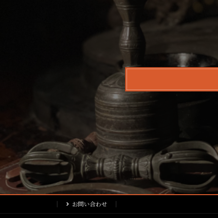
ビ
ゲ
ー
シ
ョ
ン
お問い合わせ