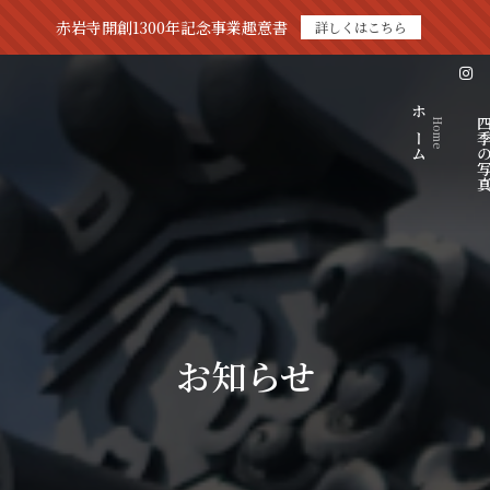
赤岩寺開創1300年記念事業趣意書
詳しくはこちら
ホーム
四季の
Home
お知らせ