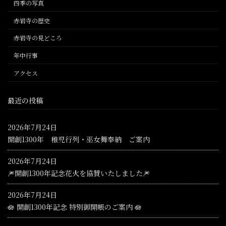
四季の写真
赤岩寺の歴史
赤岩寺の見どころ
年中行事
アクセス
最近の投稿
2026年7月24日
開創1300年 稚児行列・巫女舞奉納 ご案内
2026年7月24日
🎆開創1300年記念花火を協賛いたしました🎆
2026年7月24日
🪷 開創1300年記念 特別御開帳のご案内 🪷