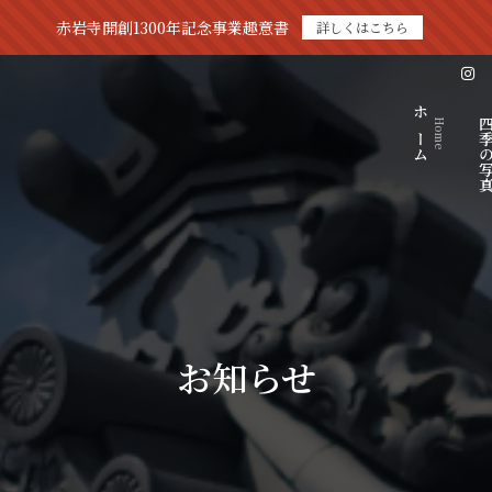
赤岩寺開創1300年記念事業趣意書
詳しくはこちら
ホーム
四季の
Home
お知らせ